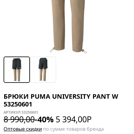
БРЮКИ PUMA UNIVERSITY PANT W
53250601
АРТИКУЛ 53250601
8 990,00
-40%
5 394,00
Р
Оптовые скидки
по сумме товаров бренда