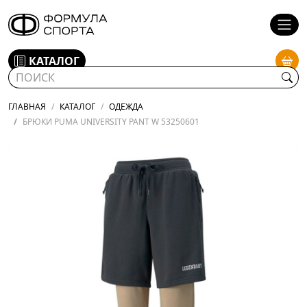
КАТАЛОГ
ГЛАВНАЯ
КАТАЛОГ
ОДЕЖДА
БРЮКИ PUMA UNIVERSITY PANT W 53250601