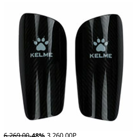
6 269,00
-48%
3 260,00Р