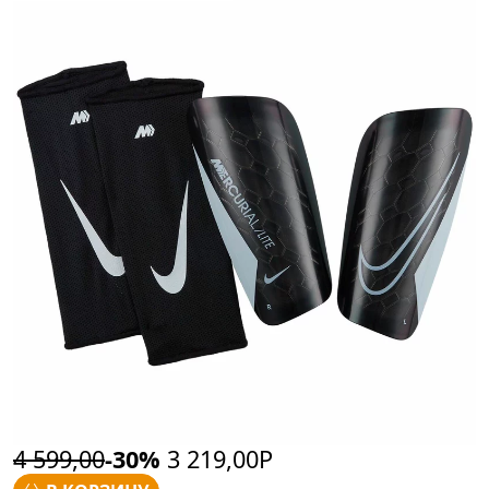
4 599,00
-30%
3 219,00Р