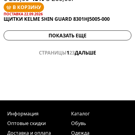
В КОРЗИНУ
ПОСТАВКА 22.09.2026
ЩИТКИ KELME SHIN GUARD 8301HJ5005-000
ПОКАЗАТЬ ЕЩЕ
СТРАНИЦЫ
1
2
3
ДАЛЬШЕ
Информация
Каталог
Оптовые скидки
Обувь
Доставка и оплата
Одежда