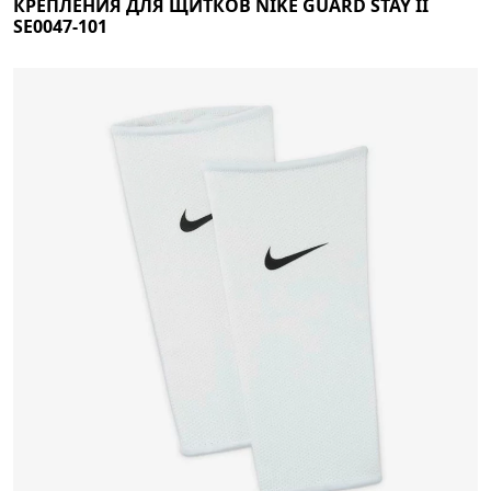
КРЕПЛЕНИЯ ДЛЯ ЩИТКОВ NIKE GUARD STAY II
SE0047-101