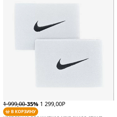
1 999,00
-35%
1 299,00Р
В КОРЗИНУ