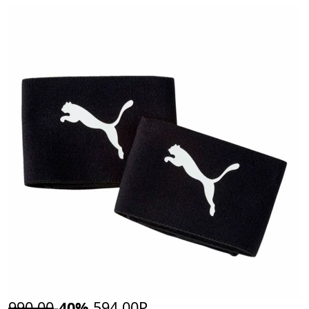
990,00
-40%
594,00Р