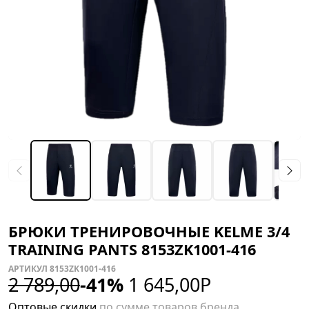
БРЮКИ ТРЕНИРОВОЧНЫЕ KELME 3/4
TRAINING PANTS 8153ZK1001-416
АРТИКУЛ 8153ZK1001-416
2 789,00
-41%
1 645,00
Р
Оптовые скидки
по сумме товаров бренда