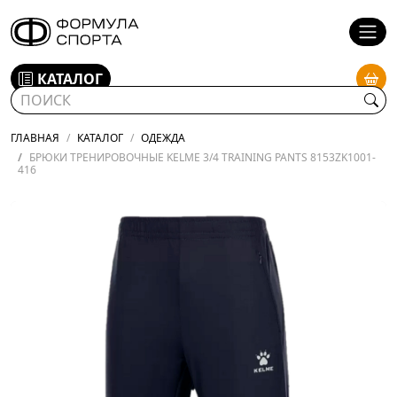
КАТАЛОГ
ГЛАВНАЯ
КАТАЛОГ
ОДЕЖДА
БРЮКИ ТРЕНИРОВОЧНЫЕ KELME 3/4 TRAINING PANTS 8153ZK1001-
416