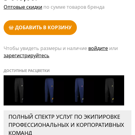
Оптовые скидки
по сумме товаров бренда
ДОБАВИТЬ В КОРЗИНУ
Чтобы увидеть размеры и наличие
войдите
или
зарегистрируйтесь
ДОСТУПНЫЕ РАСЦВЕТКИ
ПОЛНЫЙ СПЕКТР УСЛУГ ПО ЭКИПИРОВКЕ
ПРОФЕССИОНАЛЬНЫХ И КОРПОРАТИВНЫХ
КОМАНД