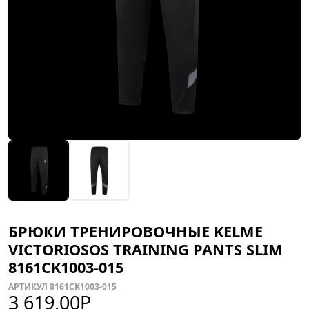
БРЮКИ ТРЕНИРОВОЧНЫЕ KELME
VICTORIOSOS TRAINING PANTS SLIM
8161CK1003-015
АРТИКУЛ 8161CK1003-015
3 619,00
Р