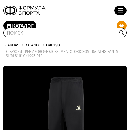
КАТАЛОГ
ГЛАВНАЯ
КАТАЛОГ
ОДЕЖДА
БРЮКИ ТРЕНИРОВОЧНЫЕ KELME VICTORIOSOS TRAINING PANTS
SLIM 8161CK1003-015