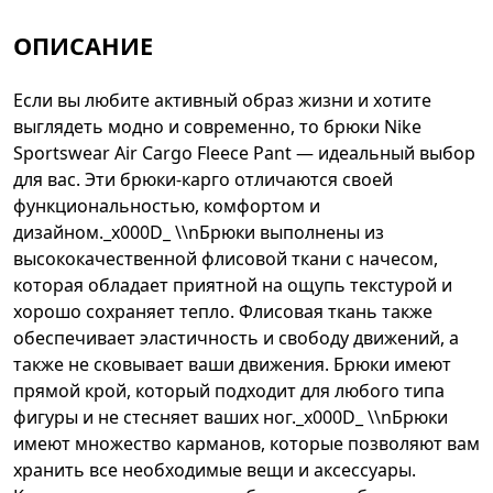
ОПИСАНИЕ
Если вы любите активный образ жизни и хотите
выглядеть модно и современно, то брюки Nike
Sportswear Air Cargo Fleece Pant — идеальный выбор
для вас. Эти брюки-карго отличаются своей
функциональностью, комфортом и
дизайном._x000D_ \\nБрюки выполнены из
высококачественной флисовой ткани с начесом,
которая обладает приятной на ощупь текстурой и
хорошо сохраняет тепло. Флисовая ткань также
обеспечивает эластичность и свободу движений, а
также не сковывает ваши движения. Брюки имеют
прямой крой, который подходит для любого типа
фигуры и не стесняет ваших ног._x000D_ \\nБрюки
имеют множество карманов, которые позволяют вам
хранить все необходимые вещи и аксессуары.