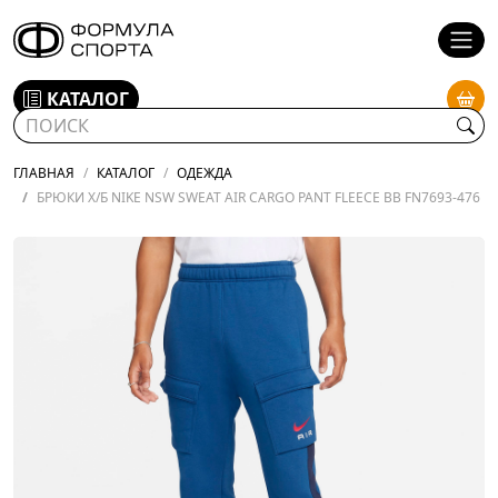
КАТАЛОГ
ГЛАВНАЯ
КАТАЛОГ
ОДЕЖДА
БРЮКИ Х/Б NIKE NSW SWEAT AIR CARGO PANT FLEECE BB FN7693-476