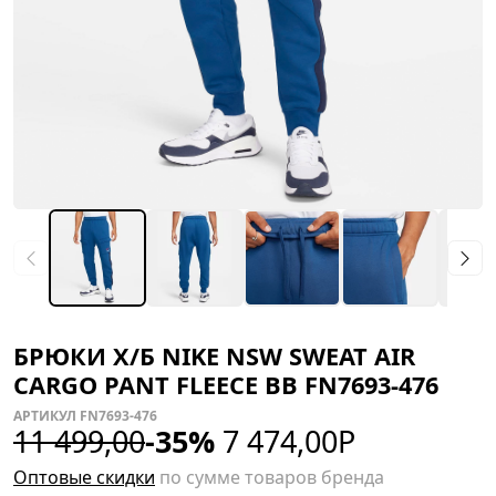
БРЮКИ Х/Б NIKE NSW SWEAT AIR
CARGO PANT FLEECE BB FN7693-476
АРТИКУЛ FN7693-476
11 499,00
-35%
7 474,00
Р
Оптовые скидки
по сумме товаров бренда