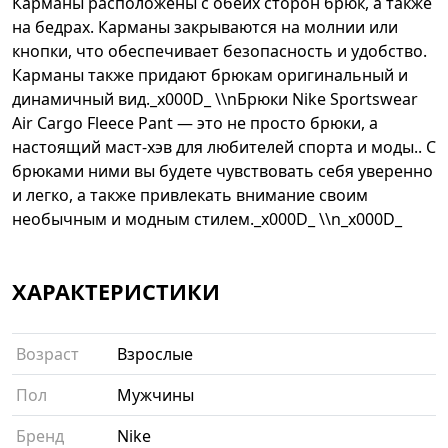
Карманы расположены с обеих сторон брюк, а также
на бедрах. Карманы закрываются на молнии или
кнопки, что обеспечивает безопасность и удобство.
Карманы также придают брюкам оригинальный и
динамичный вид._x000D_ \\nБрюки Nike Sportswear
Air Cargo Fleece Pant — это не просто брюки, а
настоящий маст-хэв для любителей спорта и моды.. С
брюками ними вы будете чувствовать себя уверенно
и легко, а также привлекать внимание своим
необычным и модным стилем._x000D_ \\n_x000D_
ХАРАКТЕРИСТИКИ
Возраст
Взрослые
Пол
Мужчины
Бренд
Nike