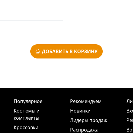
ДОБАВИТЬ В КОРЗИНУ
Популярное
Рекомендуем
Ли
Костюмы и
Новинки
Вх
комплекты
Лидеры продаж
Ре
Кроссовки
Распродажа
Во