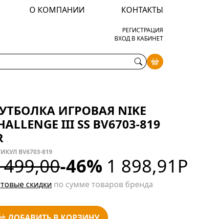
О КОМПАНИИ
КОНТАКТЫ
РЕГИСТРАЦИЯ
ВХОД В КАБИНЕТ
УТБОЛКА ИГРОВАЯ NIKE
HALLENGE III SS BV6703-819
R
ИКУЛ BV6703-819
 499,00
-46%
1 898,91
Р
товые скидки
по сумме товаров бренда
ДОБАВИТЬ В КОРЗИНУ