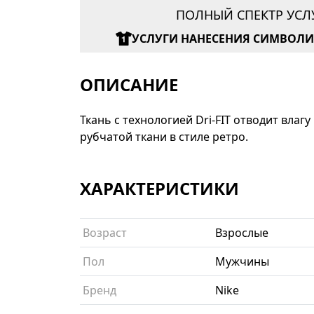
ПОЛНЫЙ СПЕКТР УСЛ
УСЛУГИ НАНЕСЕНИЯ СИМВОЛ
ОПИСАНИЕ
Ткань с технологией Dri-FIT отводит вла
рубчатой ткани в стиле ретро.
ХАРАКТЕРИСТИКИ
Возраст
Взрослые
Пол
Мужчины
Бренд
Nike