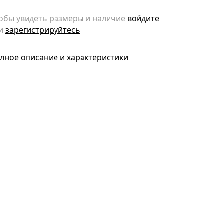
обы увидеть размеры и наличие
войдите
и
зарегистрируйтесь
лное описание и характеристики