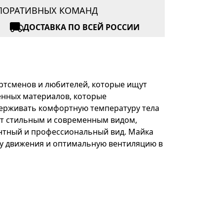
РПОРАТИВНЫХ КОМАНД
ДОСТАВКА ПО ВСЕЙ РОССИИ
портсменов и любителей, которые ищут
енных материалов, которые
держивать комфортную температуру тела
ет стильным и современным видом,
антный и профессиональный вид. Майка
ду движения и оптимальную вентиляцию в