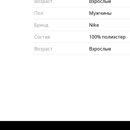
Возраст
Взрослые
Пол
Мужчины
Бренд
Nike
Состав
100% полиэстер
Возраст
Взрослые