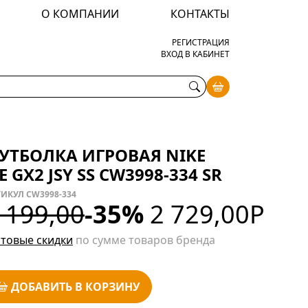
О КОМПАНИИ
КОНТАКТЫ
РЕГИСТРАЦИЯ
ВХОД В КАБИНЕТ
УТБОЛКА ИГРОВАЯ NIKE
E GX2 JSY SS CW3998-334 SR
ТИКУЛ CW3998-334
 199,00
-35%
2 729,00
Р
товые скидки
по сумме товаров бренда
ДОБАВИТЬ В КОРЗИНУ