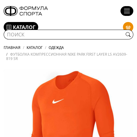
КАТАЛОГ
ГЛАВНАЯ
КАТАЛОГ
ОДЕЖДА
ФУТБОЛКА КОМПРЕСCИОННАЯ NIKE PARK FIRST LAYER LS AV2609-
819 SR