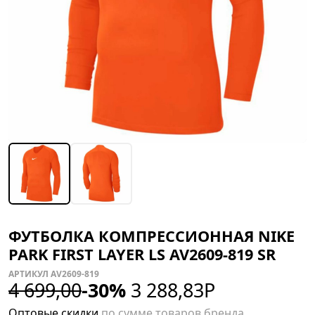
ФУТБОЛКА КОМПРЕСCИОННАЯ NIKE
PARK FIRST LAYER LS AV2609-819 SR
АРТИКУЛ AV2609-819
4 699,00
-30%
3 288,83
Р
Оптовые скидки
по сумме товаров бренда