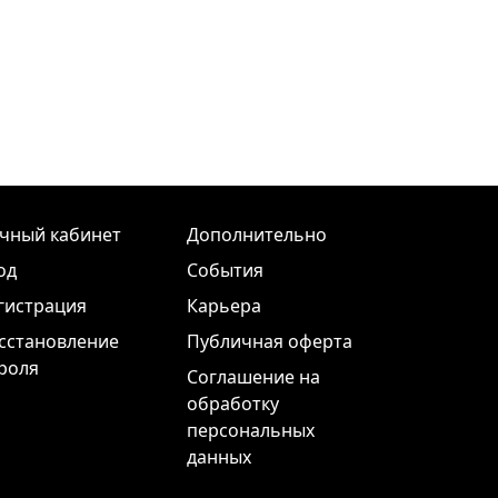
чный кабинет
Дополнительно
од
События
гистрация
Карьера
сстановление
Публичная оферта
роля
Соглашение на
обработку
персональных
данных