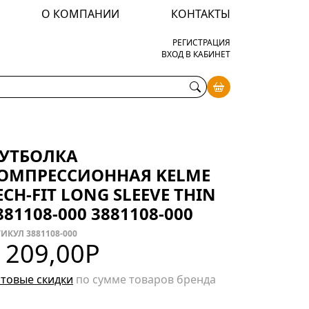
О КОМПАНИИ
КОНТАКТЫ
РЕГИСТРАЦИЯ
ВХОД В КАБИНЕТ
УТБОЛКА
ОМПРЕССИОННАЯ KELME
ECH-FIT LONG SLEEVE THIN
881108-000 3881108-000
ИКУЛ 3881108-000
 209,00
Р
товые скидки
по сумме товаров бренда