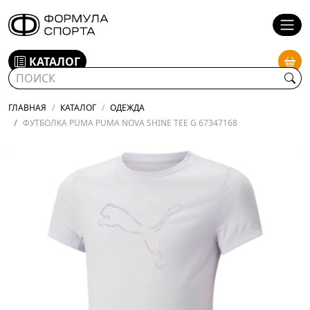
КАТАЛОГ
ГЛАВНАЯ
КАТАЛОГ
ОДЕЖДА
ФУТБОЛКА PUMA PUMA NOVA SHINE TEE G 67347168