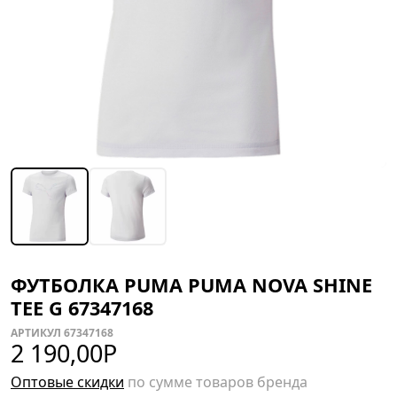
ФУТБОЛКА PUMA PUMA NOVA SHINE
TEE G 67347168
АРТИКУЛ 67347168
2 190,00
Р
Оптовые скидки
по сумме товаров бренда