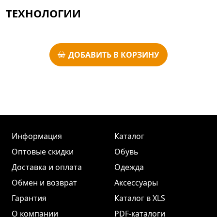
ТЕХНОЛОГИИ
ДОБАВИТЬ В КОРЗИНУ
Информация
Каталог
Оптовые скидки
Обувь
Доставка и оплата
Одежда
Обмен и возврат
Аксессуары
Гарантия
Каталог в XLS
О компании
PDF-каталоги