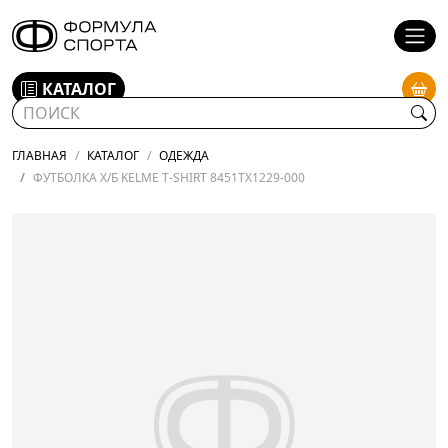
КАТАЛОГ
ГЛАВНАЯ
КАТАЛОГ
ОДЕЖДА
ФУТБОЛКА Х/Б KELME T-SHIRT 8451TX1229-000