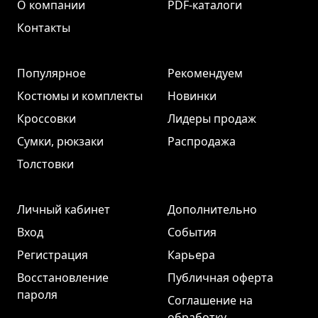
О компании
PDF-каталоги
Контакты
Популярное
Рекомендуем
Костюмы и комплекты
Новинки
Кроссовки
Лидеры продаж
Сумки, рюкзаки
Распродажа
Толстовки
Личный кабинет
Дополнительно
Вход
События
Регистрация
Карьера
Восстановление
Публичная оферта
пароля
Соглашение на
обработку