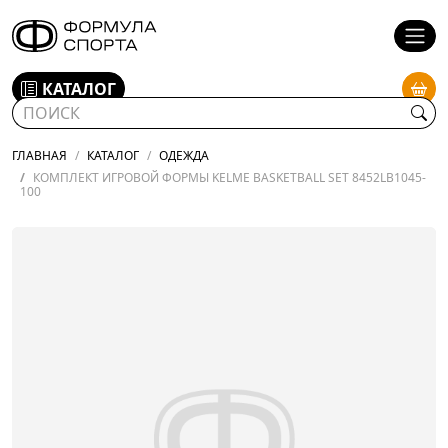
КАТАЛОГ
ГЛАВНАЯ
КАТАЛОГ
ОДЕЖДА
КОМПЛЕКТ ИГРОВОЙ ФОРМЫ KELME BASKETBALL SET 8452LB1045-
100