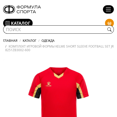
КАТАЛОГ
ГЛАВНАЯ
КАТАЛОГ
ОДЕЖДА
КОМПЛЕКТ ИГРОВОЙ ФОРМЫ KELME SHORT SLEEVE FOOTBALL SET JR
8251ZB3002-600