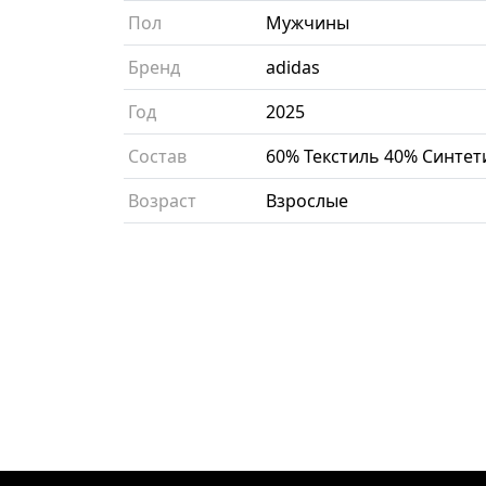
Пол
Мужчины
Бренд
adidas
Год
2025
Состав
60% Текстиль 40% Синтет
Возраст
Взрослые