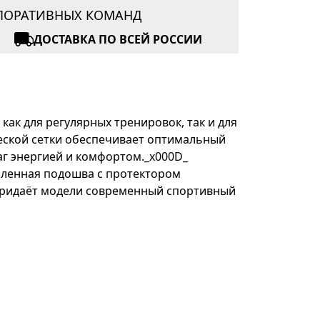
РПОРАТИВНЫХ КОМАНД
ДОСТАВКА ПО ВСЕЙ РОССИИ
как для регулярных тренировок, так и для
еской сетки обеспечивает оптимальный
г энергией и комфортом._x000D_
силенная подошва с протектором
придаёт модели современный спортивный