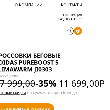
О КОМПАНИИ
КОНТАКТЫ
РЕГИСТРАЦИЯ
ВХОД В КАБИНЕТ
РОССОВКИ БЕГОВЫЕ
DIDAS PUREBOOST 5
LIMAWARM JI0303
ИКУЛ JI0303
7 999,00
-35%
11 699,00
Р
товые скидки
по сумме товаров бренда
ДОБАВИТЬ В КОРЗИНУ