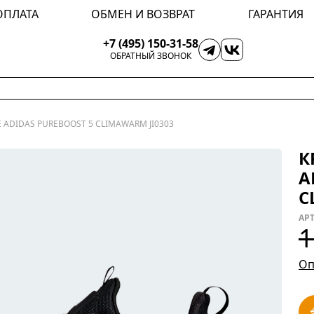
ОПЛАТА
ОБМЕН И ВОЗВРАТ
ГАРАНТИЯ
+7 (495) 150-31-58
ОБРАТНЫЙ ЗВОНОК
 ADIDAS PUREBOOST 5 CLIMAWARM JI0303
К
A
C
АРТ
1
Оп