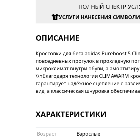
ПОЛНЫЙ СПЕКТР УСЛ
УСЛУГИ НАНЕСЕНИЯ СИМВОЛ
ОПИСАНИЕ
Кроссовки для бега adidas Pureboost 5 C
повседневных прогулок в прохладную пог
микроклимат внутри обуви, а амортизиру
\\nБлагодаря технологии CLIMAWARM крос
гарантирует надёжное сцепление с раз
вид, а классическая шнуровка обеспечив
ХАРАКТЕРИСТИКИ
Возраст
Взрослые