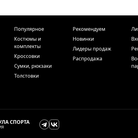
Популярное
Рекомендуем
Ли
Костюмы и
Новинки
Вх
комплекты
Лидеры продаж
Ре
Кроссовки
Распродажа
Во
Сумки, рюкзаки
па
Толстовки
УЛА СПОРТА
ИЯ