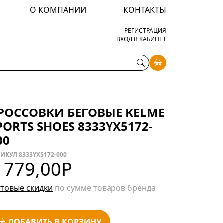
О КОМПАНИИ
КОНТАКТЫ
РЕГИСТРАЦИЯ
ВХОД В КАБИНЕТ
РОССОВКИ БЕГОВЫЕ KELME
PORTS SHOES 8333YX5172-
00
ИКУЛ 8333YX5172-000
 779,00
Р
товые скидки
по сумме товаров бренда
ДОБАВИТЬ В КОРЗИНУ