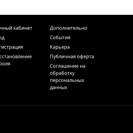
чный кабинет
Дополнительно
од
События
гистрация
Карьера
сстановление
Публичная оферта
роля
Соглашение на
обработку
персональных
данных