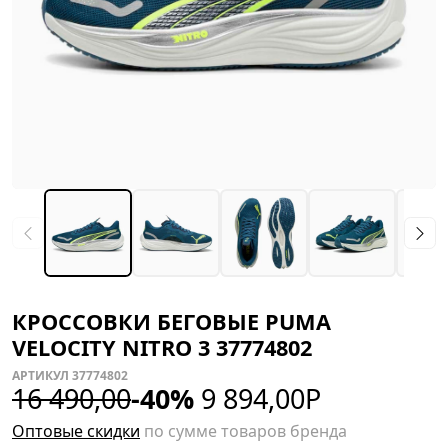
КРОССОВКИ БЕГОВЫЕ PUMA
VELOCITY NITRO 3 37774802
АРТИКУЛ 37774802
16 490,00
-40%
9 894,00
Р
Оптовые скидки
по сумме товаров бренда