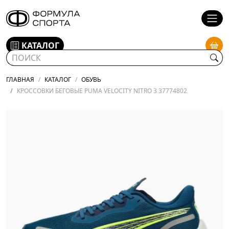
КАТАЛОГ
ГЛАВНАЯ
КАТАЛОГ
ОБУВЬ
КРОССОВКИ БЕГОВЫЕ PUMA VELOCITY NITRO 3 37774802