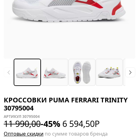
КРОССОВКИ PUMA FERRARI TRINITY
30795004
АРТИКУЛ 30795004
11 990,00
-45%
6 594,50
Р
Оптовые скидки
по сумме товаров бренда