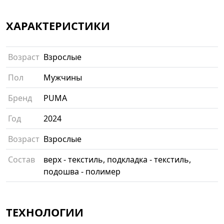
ХАРАКТЕРИСТИКИ
Возраст
Взрослые
Пол
Мужчины
Бренд
PUMA
Год
2024
Возраст
Взрослые
Состав
верх - текстиль, подкладка - текстиль,
подошва - полимер
ТЕХНОЛОГИИ