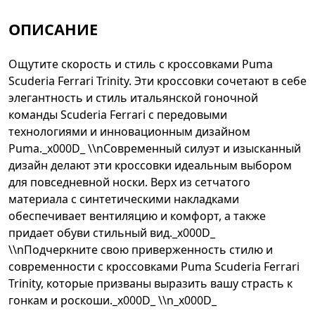
ОПИСАНИЕ
Ощутите скорость и стиль с кроссовками Puma
Scuderia Ferrari Trinity. Эти кроссовки сочетают в себе
элегантность и стиль итальянской гоночной
команды Scuderia Ferrari с передовыми
технологиями и инновационным дизайном
Puma._x000D_ \\nСовременный силуэт и изысканный
дизайн делают эти кроссовки идеальным выбором
для повседневной носки. Верх из сетчатого
материала с синтетическими накладками
обеспечивает вентиляцию и комфорт, а также
придает обуви стильный вид._x000D_
\\nПодчеркните свою приверженность стилю и
современности с кроссовками Puma Scuderia Ferrari
Trinity, которые призваны выразить вашу страсть к
гонкам и роскоши._x000D_ \\n_x000D_