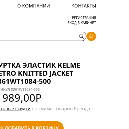
О КОМПАНИИ
КОНТАКТЫ
РЕГИСТРАЦИЯ
ВХОД В КАБИНЕТ
УРТКА ЭЛАСТИК KELME
ETRO KNITTED JACKET
361WT1084-500
ИКУЛ 8361WT1084-500
 989,00
Р
товые скидки
по сумме товаров бренда
ДОБАВИТЬ В КОРЗИНУ