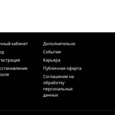
чный кабинет
Дополнительно
од
События
гистрация
Карьера
сстановление
Публичная оферта
роля
Соглашение на
обработку
персональных
данных