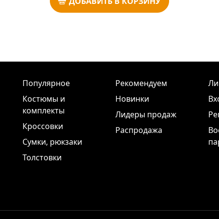
ДОБАВИТЬ В КОРЗИНУ
Популярное
Рекомендуем
Ли
Костюмы и
Новинки
Вх
комплекты
Лидеры продаж
Ре
Кроссовки
Распродажа
Во
Сумки, рюкзаки
па
Толстовки