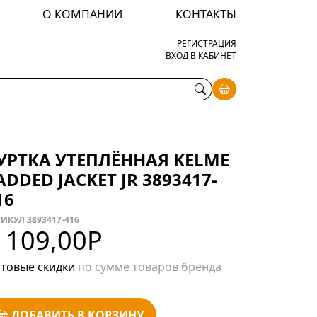
О КОМПАНИИ
КОНТАКТЫ
РЕГИСТРАЦИЯ
ВХОД В КАБИНЕТ
УРТКА УТЕПЛЁННАЯ KELME
ADDED JACKET JR 3893417-
16
ИКУЛ 3893417-416
 109,00
Р
товые скидки
по сумме товаров бренда
ДОБАВИТЬ В КОРЗИНУ