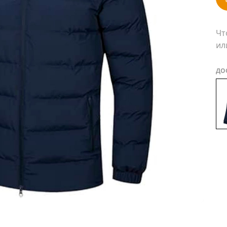
Чт
ил
ДО