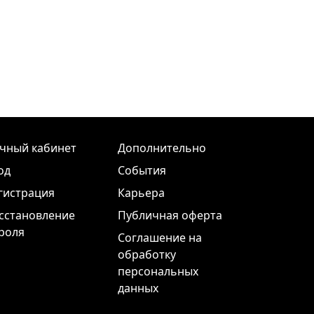
чный кабинет
Дополнительно
од
События
гистрация
Карьера
сстановление
Публичная оферта
роля
Соглашение на
обработку
персональных
данных