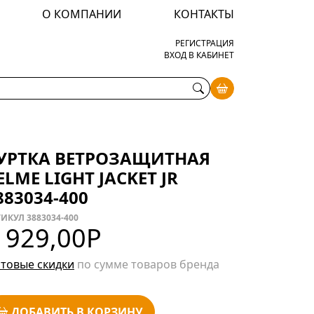
О КОМПАНИИ
КОНТАКТЫ
РЕГИСТРАЦИЯ
ВХОД В КАБИНЕТ
УРТКА ВЕТРОЗАЩИТНАЯ
ELME LIGHT JACKET JR
883034-400
ИКУЛ 3883034-400
 929,00
Р
товые скидки
по сумме товаров бренда
ДОБАВИТЬ В КОРЗИНУ