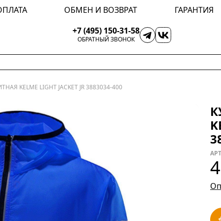
ОПЛАТА
ОБМЕН И ВОЗВРАТ
ГАРАНТИЯ
+7 (495) 150-31-58
ОБРАТНЫЙ ЗВОНОК
НАЯ KELME LIGHT JACKET JR 3883034-400
К
K
3
АРТ
4
Оп