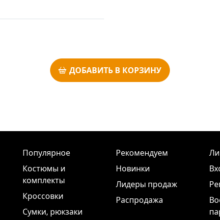
ДОБАВИТЬ В КОРЗИНУ
Популярное
Рекомендуем
Ли
Костюмы и
Новинки
Вх
комплекты
Лидеры продаж
Ре
Кроссовки
Распродажа
Во
Сумки, рюкзаки
па