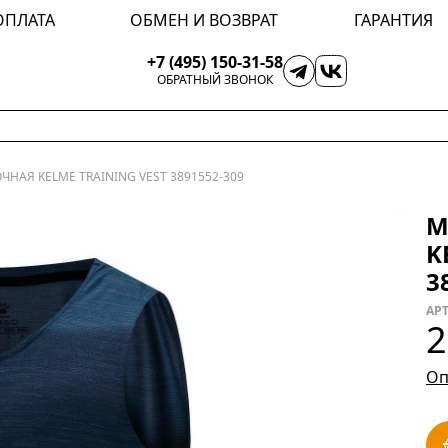
ОПЛАТА
ОБМЕН И ВОЗВРАТ
ГАРАНТИЯ
+7 (495) 150-31-58
ОБРАТНЫЙ ЗВОНОК
НАЯ KELME TRAINING VEST 3891552-309
М
K
3
АРТ
2
Оп