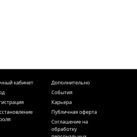
чный кабинет
Дополнительно
од
События
гистрация
Карьера
сстановление
Публичная оферта
роля
Соглашение на
обработку
персональных