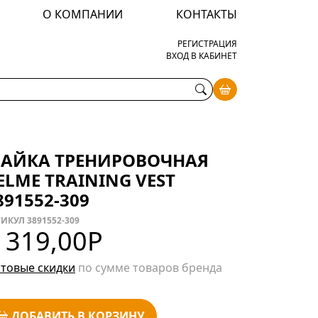
О КОМПАНИИ
КОНТАКТЫ
РЕГИСТРАЦИЯ
ВХОД В КАБИНЕТ
АЙКА ТРЕНИРОВОЧНАЯ
ELME TRAINING VEST
891552-309
ИКУЛ 3891552-309
 319,00
Р
товые скидки
по сумме товаров бренда
ДОБАВИТЬ В КОРЗИНУ