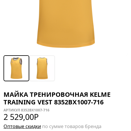
МАЙКА ТРЕНИРОВОЧНАЯ KELME
TRAINING VEST 8352BX1007-716
АРТИКУЛ 8352BX1007-716
2 529,00
Р
Оптовые скидки
по сумме товаров бренда