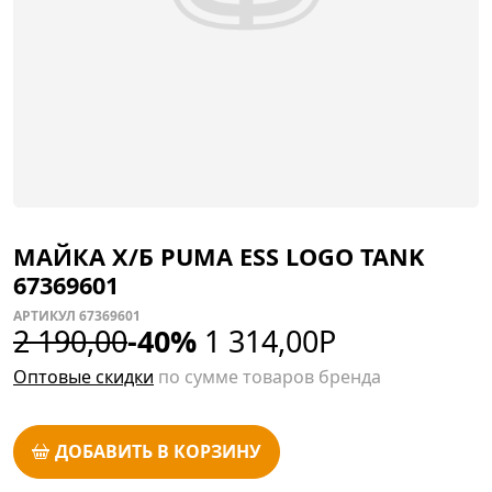
МАЙКА Х/Б PUMA ESS LOGO TANK
67369601
АРТИКУЛ 67369601
2 190,00
-40%
1 314,00
Р
Оптовые скидки
по сумме товаров бренда
ДОБАВИТЬ В КОРЗИНУ