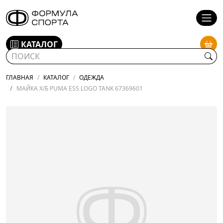
КАТАЛОГ
ГЛАВНАЯ
КАТАЛОГ
ОДЕЖДА
МАЙКА Х/Б PUMA ESS LOGO TANK 67369601