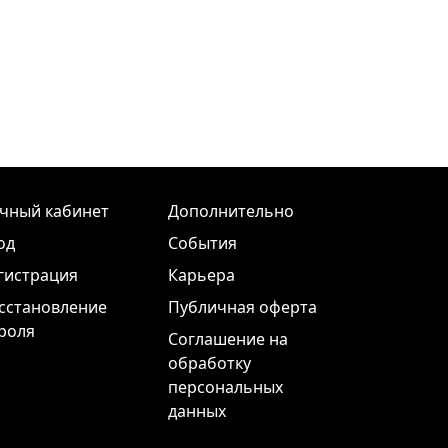
чный кабинет
Дополнительно
од
События
гистрация
Карьера
сстановление
Публичная оферта
роля
Соглашение на
обработку
персональных
данных