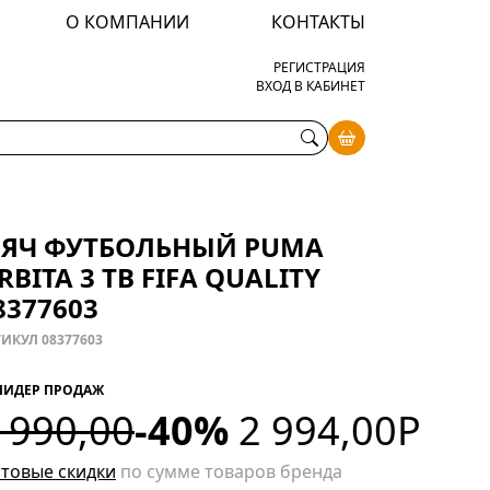
О КОМПАНИИ
КОНТАКТЫ
РЕГИСТРАЦИЯ
ВХОД В КАБИНЕТ
ЯЧ ФУТБОЛЬНЫЙ PUMA
RBITA 3 TB FIFA QUALITY
8377603
ИКУЛ 08377603
ЛИДЕР ПРОДАЖ
 990,00
-40%
2 994,00
Р
товые скидки
по сумме товаров бренда