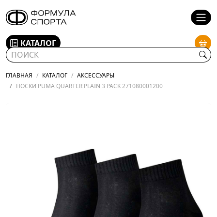
КАТАЛОГ
ГЛАВНАЯ
КАТАЛОГ
АКСЕССУАРЫ
НОСКИ PUMA QUARTER PLAIN 3 PACK 271080001200