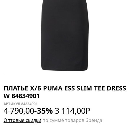
ПЛАТЬЕ Х/Б PUMA ESS SLIM TEE DRESS
W 84834901
АРТИКУЛ 84834901
4 790,00
-35%
3 114,00
Р
Оптовые скидки
по сумме товаров бренда