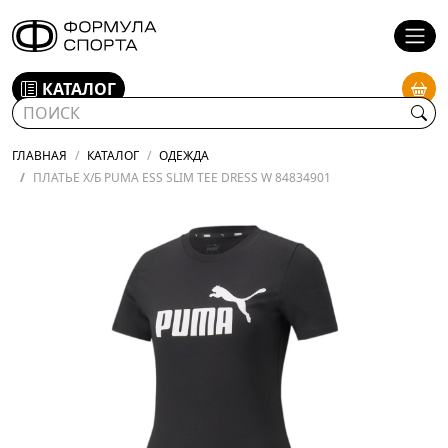
КАТАЛОГ
ГЛАВНАЯ
КАТАЛОГ
ОДЕЖДА
ПЛАТЬЕ Х/Б PUMA ESS SLIM TEE DRESS W 84834901