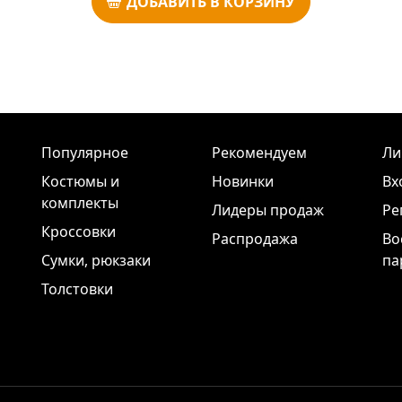
ДОБАВИТЬ В КОРЗИНУ
Популярное
Рекомендуем
Ли
Костюмы и
Новинки
Вх
комплекты
Лидеры продаж
Ре
Кроссовки
Распродажа
Во
Сумки, рюкзаки
па
Толстовки