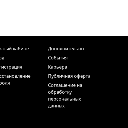
чный кабинет
Дополнительно
од
События
гистрация
Карьера
сстановление
Публичная оферта
роля
Соглашение на
обработку
персональных
данных