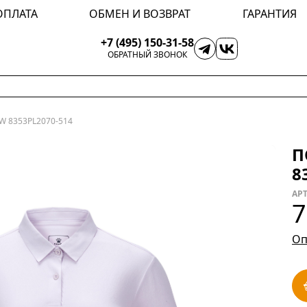
ОПЛАТА
ОБМЕН И ВОЗВРАТ
ГАРАНТИЯ
+7 (495) 150-31-58
ОБРАТНЫЙ ЗВОНОК
W 8353PL2070-514
П
8
АРТ
7
Оп