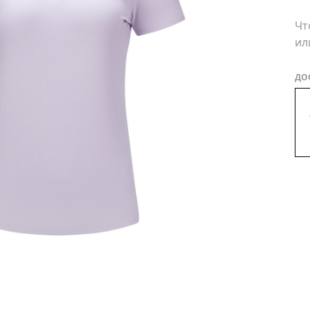
Чт
ил
ДО