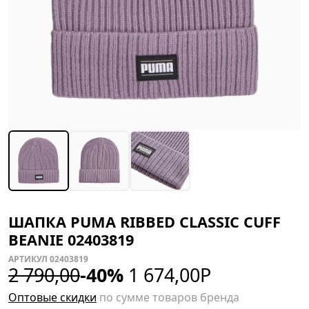
ШАПКА PUMA RIBBED CLASSIC CUFF
BEANIE 02403819
АРТИКУЛ 02403819
2 790,00
-40%
1 674,00
Р
Оптовые скидки
по сумме товаров бренда