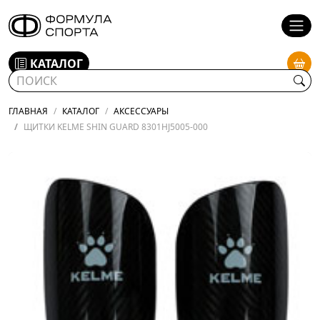
КАТАЛОГ
ГЛАВНАЯ
КАТАЛОГ
АКСЕССУАРЫ
ЩИТКИ KELME SHIN GUARD 8301HJ5005-000