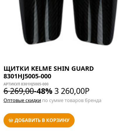
ЩИТКИ KELME SHIN GUARD
8301HJ5005-000
АРТИКУЛ 8301HJ5005-000
6 269,00
-48%
3 260,00
Р
Оптовые скидки
по сумме товаров бренда
ДОБАВИТЬ В КОРЗИНУ