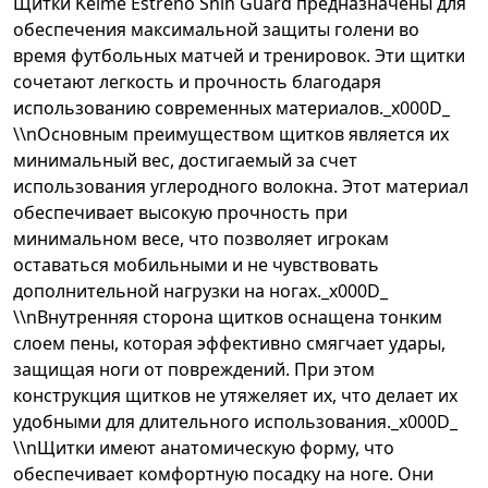
Щитки Kelme Estreno Shin Guard предназначены для
обеспечения максимальной защиты голени во
время футбольных матчей и тренировок. Эти щитки
сочетают легкость и прочность благодаря
использованию современных материалов._x000D_
\\nОсновным преимуществом щитков является их
минимальный вес, достигаемый за счет
использования углеродного волокна. Этот материал
обеспечивает высокую прочность при
минимальном весе, что позволяет игрокам
оставаться мобильными и не чувствовать
дополнительной нагрузки на ногах._x000D_
\\nВнутренняя сторона щитков оснащена тонким
слоем пены, которая эффективно смягчает удары,
защищая ноги от повреждений. При этом
конструкция щитков не утяжеляет их, что делает их
удобными для длительного использования._x000D_
\\nЩитки имеют анатомическую форму, что
обеспечивает комфортную посадку на ноге. Они