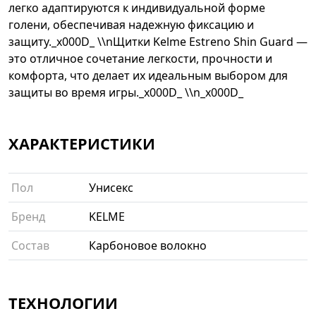
легко адаптируются к индивидуальной форме
голени, обеспечивая надежную фиксацию и
защиту._x000D_ \\nЩитки Kelme Estreno Shin Guard —
это отличное сочетание легкости, прочности и
комфорта, что делает их идеальным выбором для
защиты во время игры._x000D_ \\n_x000D_
ХАРАКТЕРИСТИКИ
Пол
Унисекс
Бренд
KELME
Состав
Карбоновое волокно
ТЕХНОЛОГИИ