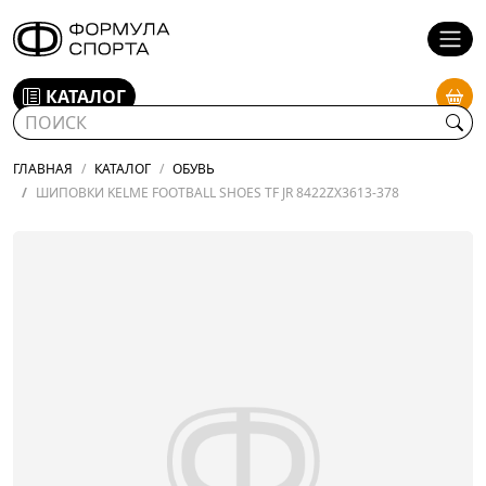
КАТАЛОГ
ГЛАВНАЯ
КАТАЛОГ
ОБУВЬ
ШИПОВКИ KELME FOOTBALL SHOES TF JR 8422ZX3613-378