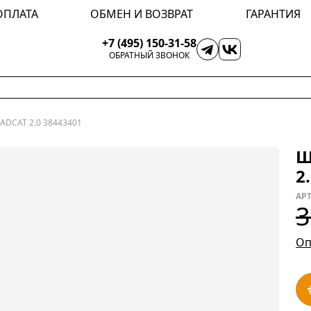
ОПЛАТА
ОБМЕН И ВОЗВРАТ
ГАРАНТИЯ
+7 (495) 150-31-58
ОБРАТНЫЙ ЗВОНОК
DCAT 2.0 38443401
Ш
2
АРТ
3
Оп