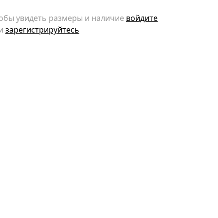
обы увидеть размеры и наличие
войдите
и
зарегистрируйтесь