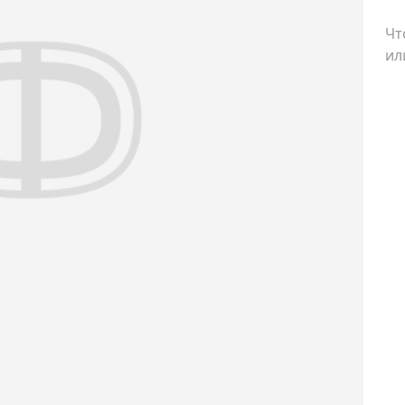
Чт
ил