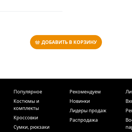
ДОБАВИТЬ В КОРЗИНУ
Популярное
Рекомендуем
Ли
Костюмы и
Новинки
Вх
комплекты
Лидеры продаж
Ре
Кроссовки
Распродажа
Во
Сумки, рюкзаки
па