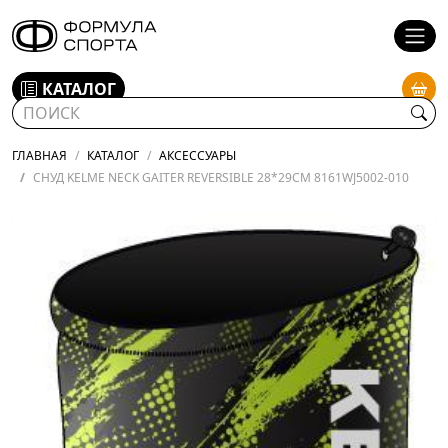
КАТАЛОГ
ГЛАВНАЯ
КАТАЛОГ
АКСЕССУАРЫ
СНУД KELME NECK GAITER REVERSIBLE 28*29CM 8161WJ5002-010