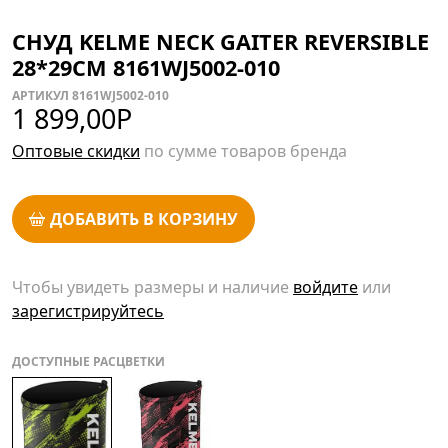
СНУД KELME NECK GAITER REVERSIBLE
28*29CM 8161WJ5002-010
АРТИКУЛ 8161WJ5002-010
1 899,00
Р
Оптовые скидки
по сумме товаров бренда
ДОБАВИТЬ В КОРЗИНУ
Чтобы увидеть размеры и наличие
войдите
или
зарегистрируйтесь
ДОСТУПНЫЕ РАСЦВЕТКИ