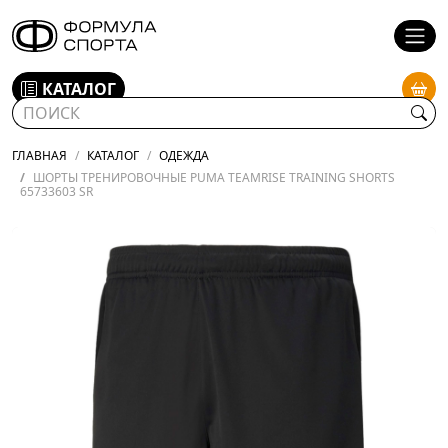
КАТАЛОГ
ГЛАВНАЯ
КАТАЛОГ
ОДЕЖДА
ШОРТЫ ТРЕНИРОВОЧНЫЕ PUMA TEAMRISE TRAINING SHORTS
65733603 SR