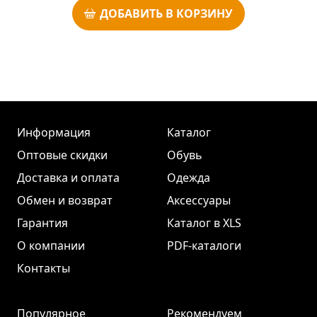
ДОБАВИТЬ В КОРЗИНУ
Информация
Каталог
Оптовые скидки
Обувь
Доставка и оплата
Одежда
Обмен и возврат
Аксессуары
Гарантия
Каталог в XLS
О компании
PDF-каталоги
Контакты
Популярное
Рекомендуем