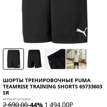
ШОРТЫ ТРЕНИРОВОЧНЫЕ PUMA
TEAMRISE TRAINING SHORTS 65733603
SR
АРТИКУЛ 65733603
2 690,00
-44%
1 494,00
Р