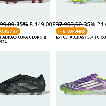
99,00
-35%
8 449,00Р
37 999,00
-35%
24 
 КОРЗИНУ
В КОРЗИНУ
 ADIDAS COPA GLORO II
БУТСЫ ADIDAS F50+ FG JS
6924