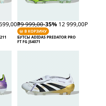
699,00Р
19 999,00
-35%
12 999,00Р
В КОРЗИНУ
3211
БУТСЫ ADIDAS PREDATOR PRO
FT FG JS4071