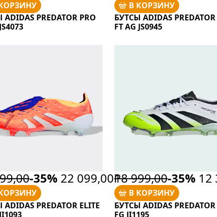
 КОРЗИНУ
В КОРЗИНУ
Ы ADIDAS PREDATOR PRO
БУТСЫ ADIDAS PREDATOR 
JS4073
FT AG JS0945
99,00
-35%
22 099,00Р
18 999,00
-35%
12 
 КОРЗИНУ
В КОРЗИНУ
 ADIDAS PREDATOR ELITE
БУТСЫ ADIDAS PREDATOR
JI1093
FG JI1195