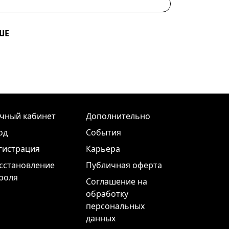
ШЕ
чный кабинет
Дополнительно
од
События
гистрация
Карьера
сстановление
Публичная оферта
роля
Соглашение на
обработку
персональных
данных