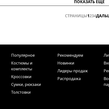
ПОКАЗАТЬ ЕЩЕ
СТРАНИЦЫ
1
2
3
4
ДАЛЬ
Популярное
Рекомендуем
Ли
Костюмы и
Новинки
Вх
комплекты
Лидеры продаж
Ре
Кроссовки
Распродажа
Во
Сумки, рюкзаки
па
Толстовки