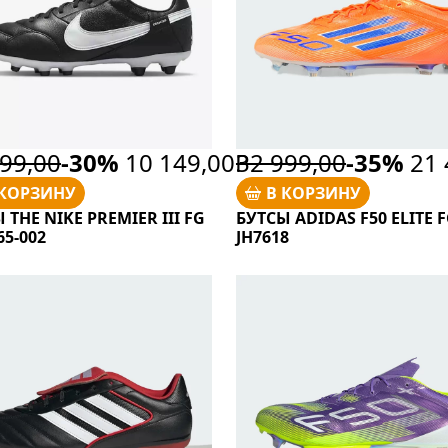
99,00
-30%
10 149,00Р
32 999,00
-35%
21 
 КОРЗИНУ
В КОРЗИНУ
 THE NIKE PREMIER III FG
БУТСЫ ADIDAS F50 ELITE 
5-002
JH7618