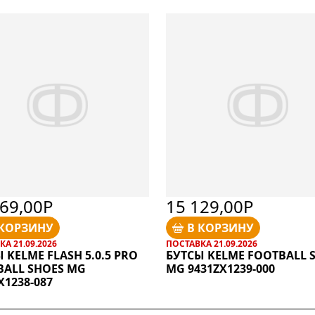
969,00Р
15 129,00Р
 КОРЗИНУ
В КОРЗИНУ
А 21.09.2026
ПОСТАВКА 21.09.2026
 KELME FLASH 5.0.5 PRO
БУТСЫ KELME FOOTBALL 
BALL SHOES MG
MG 9431ZX1239-000
X1238-087