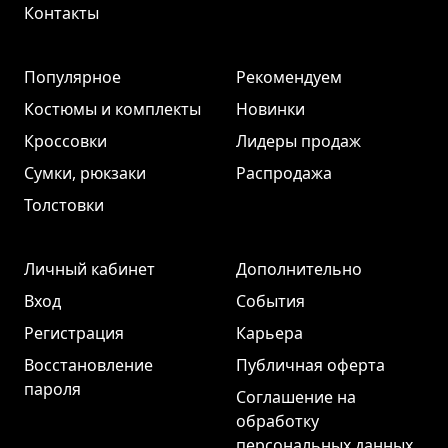
Контакты
Популярное
Рекомендуем
Костюмы и комплекты
Новинки
Кроссовки
Лидеры продаж
Сумки, рюкзаки
Распродажа
Толстовки
Личный кабинет
Дополнительно
Вход
События
Регистрация
Карьера
Восстановление
Публичная оферта
пароля
Соглашение на
обработку
персональных данных