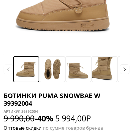
БОТИНКИ PUMA SNOWBAE W
39392004
АРТИКУЛ 39392004
9 990,00
-40%
5 994,00
Р
Оптовые скидки
по сумме товаров бренда