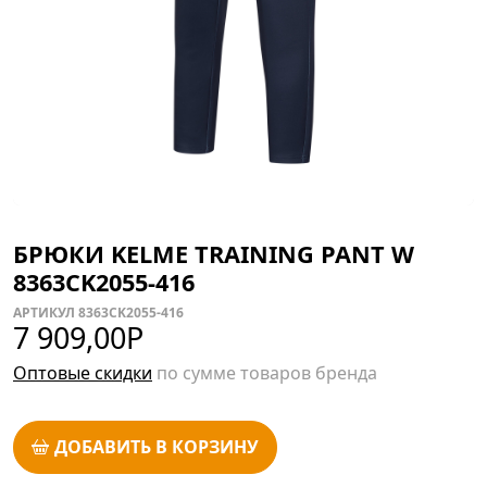
БРЮКИ KELME TRAINING PANT W
8363CK2055-416
АРТИКУЛ 8363CK2055-416
7 909,00
Р
Оптовые скидки
по сумме товаров бренда
ДОБАВИТЬ В КОРЗИНУ