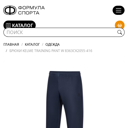
КАТАЛОГ
ГЛАВНАЯ
КАТАЛОГ
ОДЕЖДА
БРЮКИ KELME TRAINING PANT W 8363CK2055-416