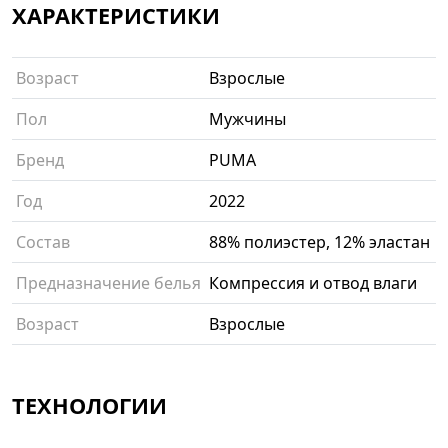
ХАРАКТЕРИСТИКИ
Возраст
Взрослые
Пол
Мужчины
Бренд
PUMA
Год
2022
Состав
88% полиэстер, 12% эластан
Предназначение белья
Компрессия и отвод влаги
Возраст
Взрослые
ТЕХНОЛОГИИ