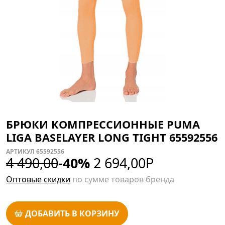
БРЮКИ КОМПРЕССИОННЫЕ PUMA
LIGA BASELAYER LONG TIGHT 65592556
АРТИКУЛ 65592556
4 490,00
-40%
2 694,00
Р
Оптовые скидки
по сумме товаров бренда
ДОБАВИТЬ В КОРЗИНУ