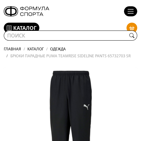
КАТАЛОГ
ГЛАВНАЯ
КАТАЛОГ
ОДЕЖДА
БРЮКИ ПАРАДНЫЕ PUMA TEAMRISE SIDELINE PANTS 65732703 SR