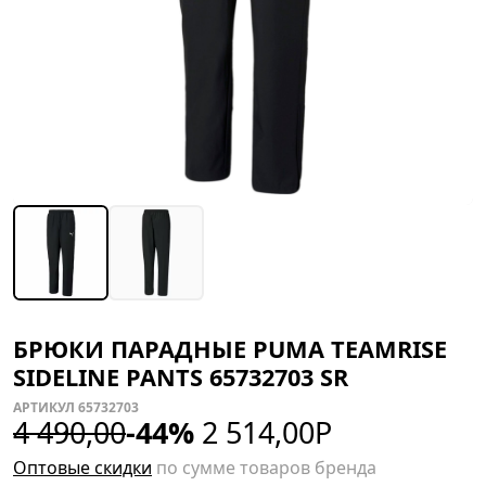
БРЮКИ ПАРАДНЫЕ PUMA TEAMRISE
SIDELINE PANTS 65732703 SR
АРТИКУЛ 65732703
4 490,00
-44%
2 514,00
Р
Оптовые скидки
по сумме товаров бренда