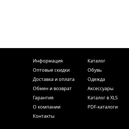
Информация
Каталог
Оптовые скидки
Обувь
Доставка и оплата
Одежда
Обмен и возврат
Аксессуары
Гарантия
Каталог в XLS
О компании
PDF-каталоги
Контакты