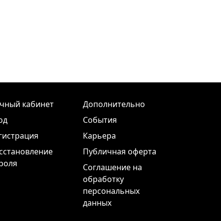
чный кабинет
Дополнительно
од
События
гистрация
Карьера
сстановление
Публичная оферта
роля
Соглашение на
обработку
персональных
данных