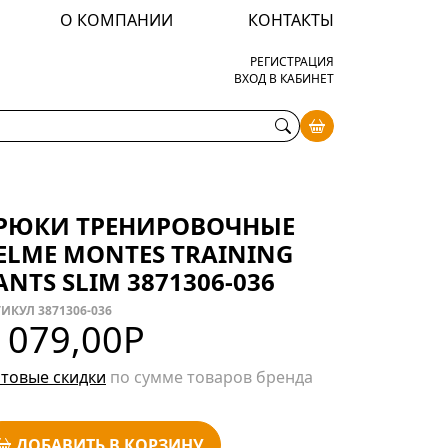
О КОМПАНИИ
КОНТАКТЫ
РЕГИСТРАЦИЯ
ВХОД В КАБИНЕТ
РЮКИ ТРЕНИРОВОЧНЫЕ
ELME MONTES TRAINING
ANTS SLIM 3871306-036
ИКУЛ 3871306-036
 079,00
Р
товые скидки
по сумме товаров бренда
ДОБАВИТЬ В КОРЗИНУ