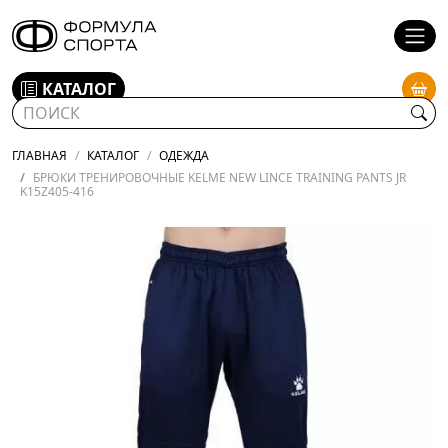
КАТАЛОГ
ГЛАВНАЯ
КАТАЛОГ
ОДЕЖДА
БРЮКИ ТРЕНИРОВОЧНЫЕ KELME NEW LINCE TRAINING PANTS JR
K15Z405-416