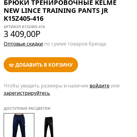
БРЮКИ ТРЕНИРОВОЧНЫЕ KELME
NEW LINCE TRAINING PANTS JR
K15Z405-416
АРТИКУЛ K15Z405-416
3 409,00
Р
Оптовые скидки
по сумме товаров бренда
ДОБАВИТЬ В КОРЗИНУ
Чтобы увидеть размеры и наличие
войдите
или
зарегистрируйтесь
ДОСТУПНЫЕ РАСЦВЕТКИ