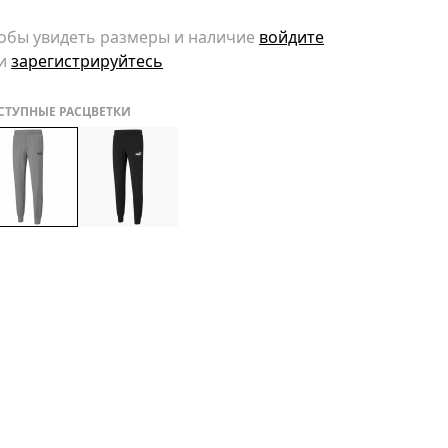
обы увидеть размеры и наличие
войдите
и
зарегистрируйтесь
СТУПНЫЕ РАСЦВЕТКИ