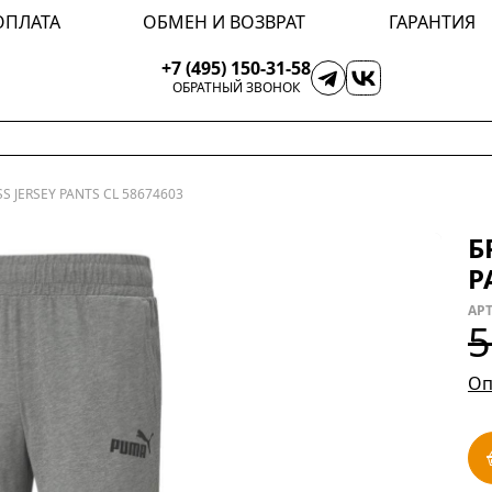
ОПЛАТА
ОБМЕН И ВОЗВРАТ
ГАРАНТИЯ
+7 (495) 150-31-58
ОБРАТНЫЙ ЗВОНОК
S JERSEY PANTS CL 58674603
Б
P
АРТ
5
Оп