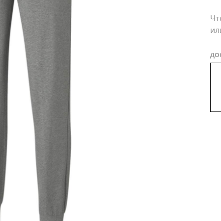
Чт
ил
ДО