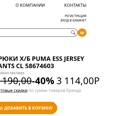
О КОМПАНИИ
КОНТАКТЫ
РЕГИСТРАЦИЯ
ВХОД В КАБИНЕТ
РЮКИ Х/Б PUMA ESS JERSEY
ANTS CL 58674603
ИКУЛ 58674603
 190,00
-40%
3 114,00
Р
товые скидки
по сумме товаров бренда
ДОБАВИТЬ В КОРЗИНУ