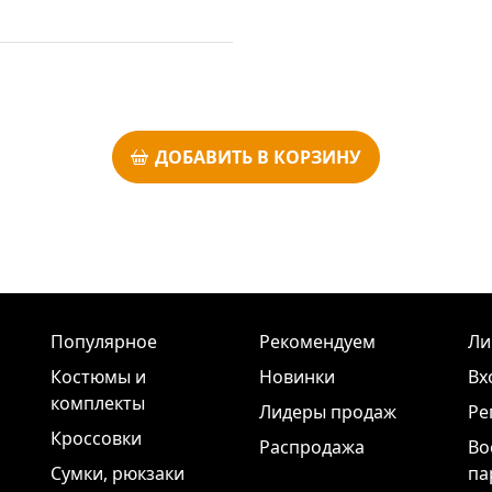
ДОБАВИТЬ В КОРЗИНУ
Популярное
Рекомендуем
Ли
Костюмы и
Новинки
Вх
комплекты
Лидеры продаж
Ре
Кроссовки
Распродажа
Во
Сумки, рюкзаки
па