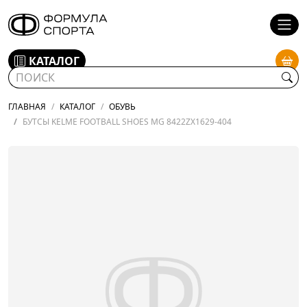
КАТАЛОГ
ГЛАВНАЯ
КАТАЛОГ
ОБУВЬ
БУТСЫ KELME FOOTBALL SHOES MG 8422ZX1629-404