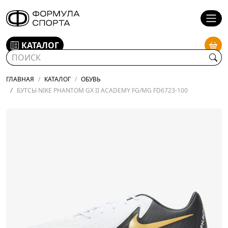
КАТАЛОГ
ГЛАВНАЯ
КАТАЛОГ
ОБУВЬ
БУТСЫ NIKE PHANTOM GX II ACADEMY FG/MG FD6723-100