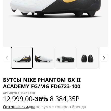
БУТСЫ NIKE PHANTOM GX II
ACADEMY FG/MG FD6723-100
АРТИКУЛ FD6723-100
12 999,00
-36%
8 384,35
Р
Оптовые скидки
по сумме товаров бренда