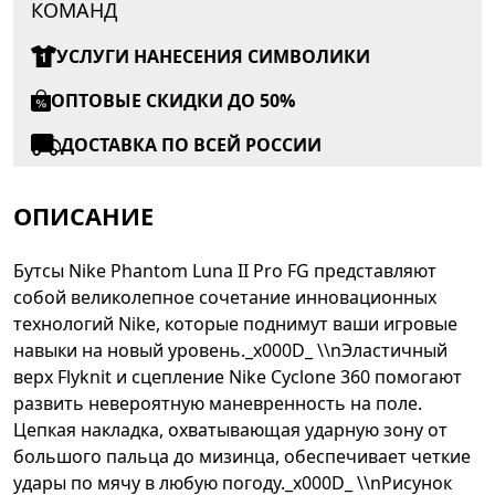
КОМАНД
УСЛУГИ НАНЕСЕНИЯ СИМВОЛИКИ
ОПТОВЫЕ СКИДКИ ДО 50%
ДОСТАВКА ПО ВСЕЙ РОССИИ
ОПИСАНИЕ
Бутсы Nike Phantom Luna II Pro FG представляют
собой великолепное сочетание инновационных
технологий Nike, которые поднимут ваши игровые
навыки на новый уровень._x000D_ \\nЭластичный
верх Flyknit и сцепление Nike Cyclone 360 помогают
развить невероятную маневренность на поле.
Цепкая накладка, охватывающая ударную зону от
большого пальца до мизинца, обеспечивает четкие
удары по мячу в любую погоду._x000D_ \\nРисунок