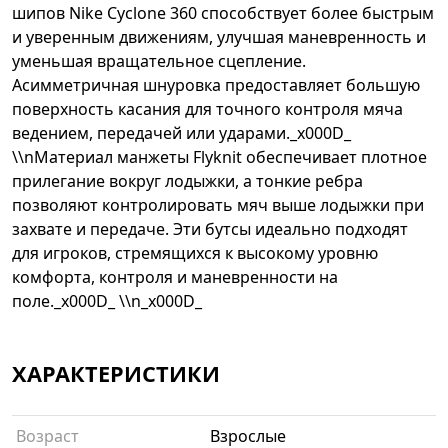
шипов Nike Cyclone 360 способствует более быстрым
и уверенным движениям, улучшая маневренность и
уменьшая вращательное сцепление.
Асимметричная шнуровка предоставляет большую
поверхность касания для точного контроля мяча
ведением, передачей или ударами._x000D_
\\nМатериал манжеты Flyknit обеспечивает плотное
прилегание вокруг лодыжки, а тонкие ребра
позволяют контролировать мяч выше лодыжки при
захвате и передаче. Эти бутсы идеально подходят
для игроков, стремящихся к высокому уровню
комфорта, контроля и маневренности на
поле._x000D_ \\n_x000D_
ХАРАКТЕРИСТИКИ
Возраст
Взрослые