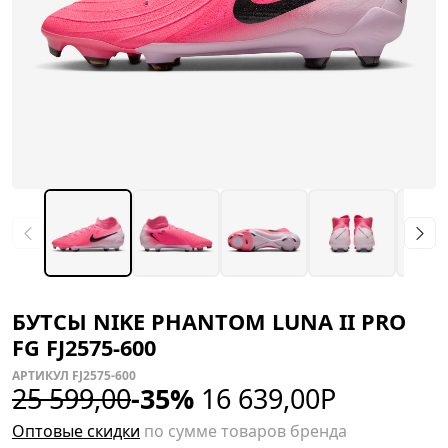
БУТСЫ NIKE PHANTOM LUNA II PRO
FG FJ2575-600
АРТИКУЛ FJ2575-600
25 599,00
-35%
16 639,00
Р
Оптовые скидки
по сумме товаров бренда