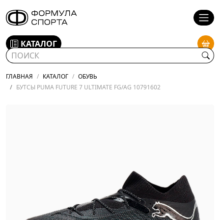
КАТАЛОГ
ГЛАВНАЯ
КАТАЛОГ
ОБУВЬ
БУТСЫ PUMA FUTURE 7 ULTIMATE FG/AG 10791602