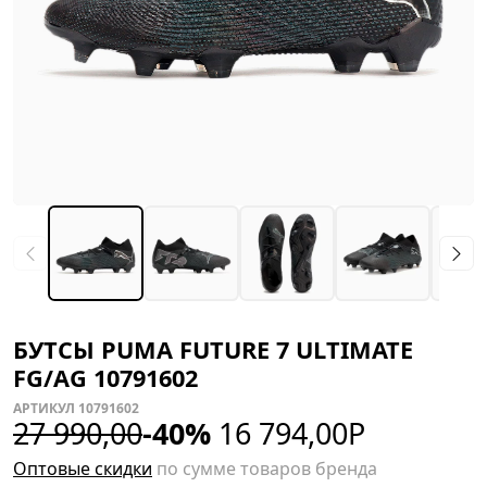
БУТСЫ PUMA FUTURE 7 ULTIMATE
FG/AG 10791602
АРТИКУЛ 10791602
27 990,00
-40%
16 794,00
Р
Оптовые скидки
по сумме товаров бренда