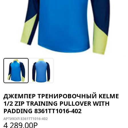
ДЖЕМПЕР ТРЕНИРОВОЧНЫЙ KELME
1/2 ZIP TRAINING PULLOVER WITH
PADDING 8361TT1016-402
АРТИКУЛ 8361TT1016-402
4 289,00
Р