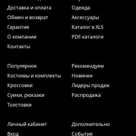
Доставка и оплата
Одежда
Обмен и возврат
Аксессуары
Гарантия
Каталог в XLS
О компании
PDF-каталоги
Контакты
Популярное
Рекомендуем
Костюмы и комплекты
Новинки
Кроссовки
Лидеры продаж
Сумки, рюкзаки
Распродажа
Толстовки
Личный кабинет
Дополнительно
Вход
События