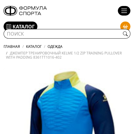
КАТАЛОГ
ГЛАВНАЯ
КАТАЛОГ
ОДЕЖДА
ДЖЕМПЕР ТРЕНИРОВОЧНЫЙ KELME 1/2 ZIP TRAINING PULLOVER
WITH PADDING 8361TT1016-402