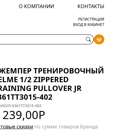
О КОМПАНИИ
КОНТАКТЫ
РЕГИСТРАЦИЯ
ВХОД В КАБИНЕТ
ЖЕМПЕР ТРЕНИРОВОЧНЫЙ
ELME 1/2 ZIPPERED
RAINING PULLOVER JR
361TT3015-402
ИКУЛ 8361TT3015-402
 239,00
Р
товые скидки
по сумме товаров бренда