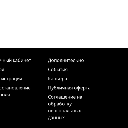
чный кабинет
Дополнительно
од
События
гистрация
Карьера
сстановление
Публичная оферта
роля
Соглашение на
обработку
персональных
данных