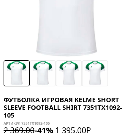
ФУТБОЛКА ИГРОВАЯ KELME SHORT
SLEEVE FOOTBALL SHIRT 7351TX1092-
105
АРТИКУЛ 7351TX1092-105
2 369,00
-41%
1 395,00
Р