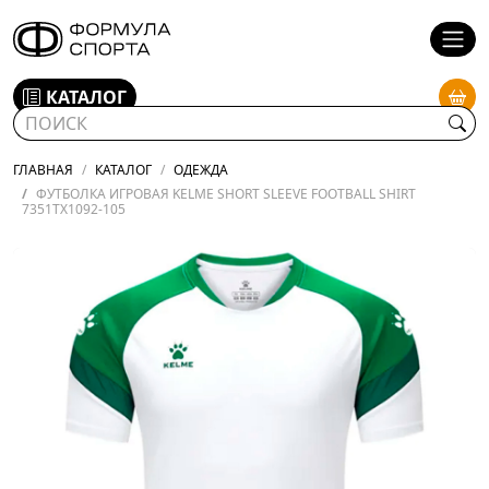
КАТАЛОГ
ГЛАВНАЯ
КАТАЛОГ
ОДЕЖДА
ФУТБОЛКА ИГРОВАЯ KELME SHORT SLEEVE FOOTBALL SHIRT
7351TX1092-105