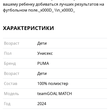
вашему ребенку добиваться лучших результатов на
футбольном поле._x000D_ \\n_x000D_
ХАРАКТЕРИСТИКИ
Возраст
Дети
Пол
Унисекс
Бренд
PUMA
Возраст
Дети
Состав
100% полиэстер
Модель
teamGOAL MATCH
Год
2024