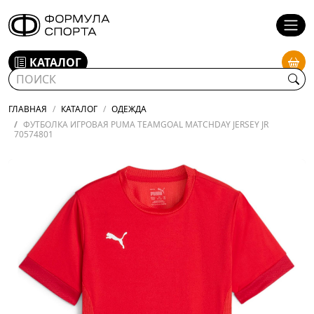
КАТАЛОГ
ГЛАВНАЯ
КАТАЛОГ
ОДЕЖДА
ФУТБОЛКА ИГРОВАЯ PUMA TEAMGOAL MATCHDAY JERSEY JR
70574801