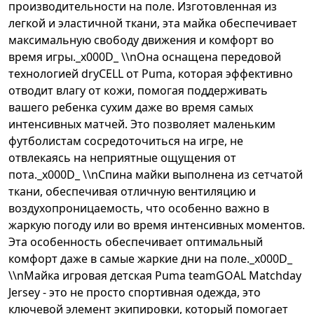
производительности на поле. Изготовленная из
легкой и эластичной ткани, эта майка обеспечивает
максимальную свободу движения и комфорт во
время игры._x000D_ \\nОна оснащена передовой
технологией dryCELL от Puma, которая эффективно
отводит влагу от кожи, помогая поддерживать
вашего ребенка сухим даже во время самых
интенсивных матчей. Это позволяет маленьким
футболистам сосредоточиться на игре, не
отвлекаясь на неприятные ощущения от
пота._x000D_ \\nСпина майки выполнена из сетчатой
ткани, обеспечивая отличную вентиляцию и
воздухопроницаемость, что особенно важно в
жаркую погоду или во время интенсивных моментов.
Эта особенность обеспечивает оптимальный
комфорт даже в самые жаркие дни на поле._x000D_
\\nМайка игровая детская Puma teamGOAL Matchday
Jersey - это не просто спортивная одежда, это
ключевой элемент экипировки, который помогает