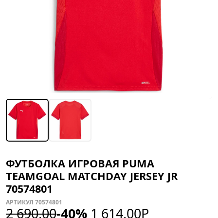
ФУТБОЛКА ИГРОВАЯ PUMA
TEAMGOAL MATCHDAY JERSEY JR
70574801
АРТИКУЛ 70574801
2 690,00
-40%
1 614,00
Р