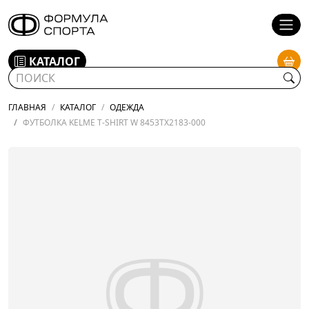
КАТАЛОГ
ГЛАВНАЯ
КАТАЛОГ
ОДЕЖДА
ФУТБОЛКА KELME T-SHIRT W 8453TX2183-000